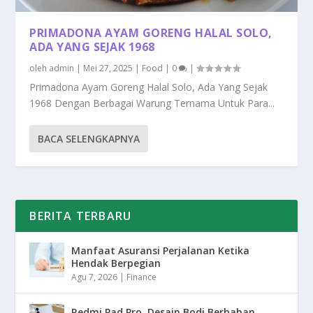
PRIMADONA AYAM GORENG HALAL SOLO,
ADA YANG SEJAK 1968
oleh
admin
|
Mei 27, 2025
|
Food
|
0
|
Primadona Ayam Goreng Halal Solo, Ada Yang Sejak
1968 Dengan Berbagai Warung Ternama Untuk Para...
BACA SELENGKAPNYA
BERITA TERBARU
Manfaat Asuransi Perjalanan Ketika
Hendak Berpegian
Agu 7, 2026
|
Finance
Redmi Pad Pro, Desain Bodi Berbahan