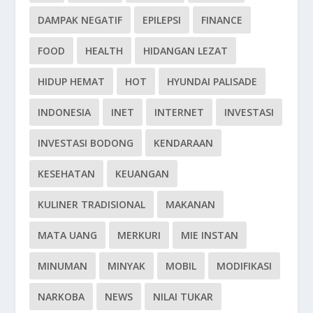
DAMPAK NEGATIF
EPILEPSI
FINANCE
FOOD
HEALTH
HIDANGAN LEZAT
HIDUP HEMAT
HOT
HYUNDAI PALISADE
INDONESIA
INET
INTERNET
INVESTASI
INVESTASI BODONG
KENDARAAN
KESEHATAN
KEUANGAN
KULINER TRADISIONAL
MAKANAN
MATA UANG
MERKURI
MIE INSTAN
MINUMAN
MINYAK
MOBIL
MODIFIKASI
NARKOBA
NEWS
NILAI TUKAR