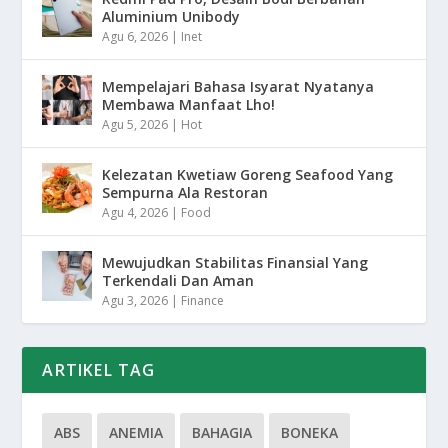
Aluminium Unibody
Agu 6, 2026
|
Inet
Mempelajari Bahasa Isyarat Nyatanya
Membawa Manfaat Lho!
Agu 5, 2026
|
Hot
Kelezatan Kwetiaw Goreng Seafood Yang
Sempurna Ala Restoran
Agu 4, 2026
|
Food
Mewujudkan Stabilitas Finansial Yang
Terkendali Dan Aman
Agu 3, 2026
|
Finance
ARTIKEL TAG
ABS
ANEMIA
BAHAGIA
BONEKA