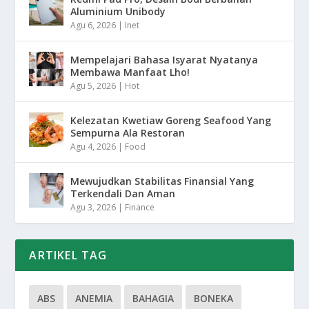
Aluminium Unibody
Agu 6, 2026
|
Inet
Mempelajari Bahasa Isyarat Nyatanya
Membawa Manfaat Lho!
Agu 5, 2026
|
Hot
Kelezatan Kwetiaw Goreng Seafood Yang
Sempurna Ala Restoran
Agu 4, 2026
|
Food
Mewujudkan Stabilitas Finansial Yang
Terkendali Dan Aman
Agu 3, 2026
|
Finance
ARTIKEL TAG
ABS
ANEMIA
BAHAGIA
BONEKA