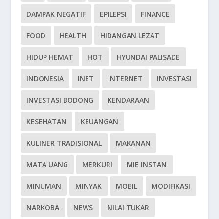
DAMPAK NEGATIF
EPILEPSI
FINANCE
FOOD
HEALTH
HIDANGAN LEZAT
HIDUP HEMAT
HOT
HYUNDAI PALISADE
INDONESIA
INET
INTERNET
INVESTASI
INVESTASI BODONG
KENDARAAN
KESEHATAN
KEUANGAN
KULINER TRADISIONAL
MAKANAN
MATA UANG
MERKURI
MIE INSTAN
MINUMAN
MINYAK
MOBIL
MODIFIKASI
NARKOBA
NEWS
NILAI TUKAR