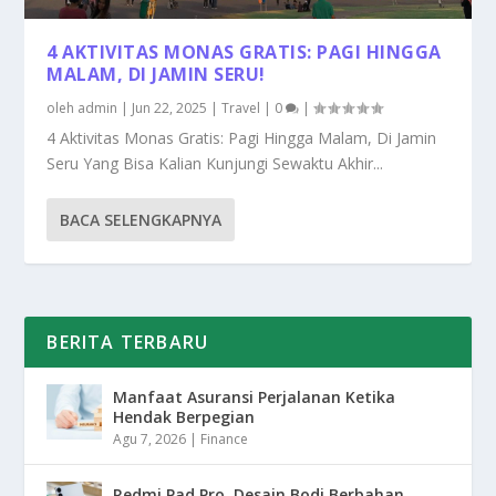
4 AKTIVITAS MONAS GRATIS: PAGI HINGGA
MALAM, DI JAMIN SERU!
oleh
admin
|
Jun 22, 2025
|
Travel
|
0
|
4 Aktivitas Monas Gratis: Pagi Hingga Malam, Di Jamin
Seru Yang Bisa Kalian Kunjungi Sewaktu Akhir...
BACA SELENGKAPNYA
BERITA TERBARU
Manfaat Asuransi Perjalanan Ketika
Hendak Berpegian
Agu 7, 2026
|
Finance
Redmi Pad Pro, Desain Bodi Berbahan