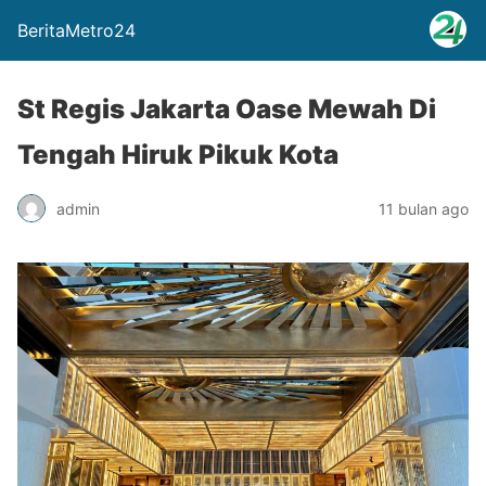
BeritaMetro24
St Regis Jakarta Oase Mewah Di
Tengah Hiruk Pikuk Kota
admin
11 bulan ago