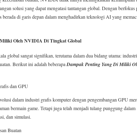
ngan solusi yang dapat mengatasi tantangan global. Dengan berfokus p
s berada di garis depan dalam menghadirkan teknologi AI yang mema
Miliki Oleh NVIDIA Di Tingkat Global
 global sangat signifikan, terutama dalam dua bidang utama: industri
atan. Berikut ini adalah beberapa
Dampak Penting Yang Di Miliki O
Grafis dan GPU
olusi dalam industri grafis komputer dengan pengembangan GPU m
man bermain game. Tetapi juga telah menjadi tulang punggung dalam a
si, dan simulasi.
asan Buatan