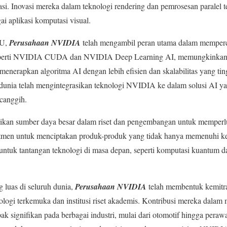
asi. Inovasi mereka dalam teknologi rendering dan pemrosesan paralel 
 aplikasi komputasi visual.
PU,
Perusahaan NVIDIA
telah mengambil peran utama dalam memperc
seperti NVIDIA CUDA dan NVIDIA Deep Learning AI, memungkinkan 
nerapkan algoritma AI dengan lebih efisien dan skalabilitas yang ti
 dunia telah mengintegrasikan teknologi NVIDIA ke dalam solusi AI yan
 canggih.
kan sumber daya besar dalam riset dan pengembangan untuk memperlua
men untuk menciptakan produk-produk yang tidak hanya memenuhi kebut
ntuk tantangan teknologi di masa depan, seperti komputasi kuantum
 luas di seluruh dunia,
Perusahaan NVIDIA
telah membentuk kemitra
logi terkemuka dan institusi riset akademis. Kontribusi mereka dalam
k signifikan pada berbagai industri, mulai dari otomotif hingga peraw