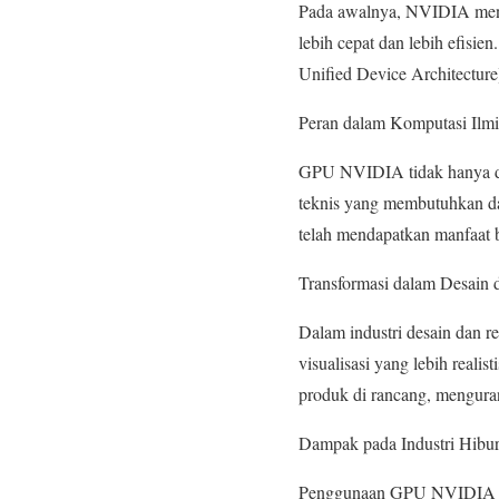
Pada awalnya, NVIDIA mengg
lebih cepat dan lebih efisi
Unified Device Architectur
Peran dalam Komputasi Ilmi
GPU NVIDIA tidak hanya di g
teknis yang membutuhkan day
telah mendapatkan manfaat 
Transformasi dalam Desain 
Dalam industri desain dan
visualisasi yang lebih reali
produk di rancang, mengura
Dampak pada Industri Hibu
Penggunaan GPU NVIDIA dala