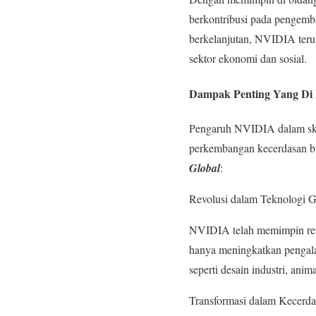
berkontribusi pada pengemba
berkelanjutan, NVIDIA teru
sektor ekonomi dan sosial.
Dampak Penting Yang Di 
Pengaruh NVIDIA dalam skala
perkembangan kecerdasan bu
Global
:
Revolusi dalam Teknologi 
NVIDIA telah memimpin rev
hanya meningkatkan pengala
seperti desain industri, anima
Transformasi dalam Kecerd