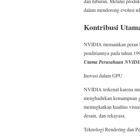
dan hiburan. Melalui produk
dalam mendorong evolusi tek
Kontribusi Utam
NVIDIA memainkan peran ku
pendiriannya pada tahun 199
Utama Perusahaan NVIDIA
Inovasi dalam GPU
NVIDIA terkenal karena me
menghadirkan kemampuan gra
meningkatkan kualitas visua
desain, dan rekayasa.
Teknologi Rendering dan Pe