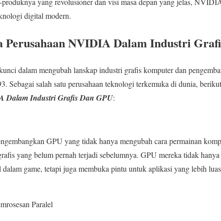
-produknya yang revolusioner dan visi masa depan yang jelas, NVIDIA
nologi digital modern.
a Perusahaan NVIDIA Dalam Industri Graf
nci dalam mengubah lanskap industri grafis komputer dan pengemb
3. Sebagai salah satu perusahaan teknologi terkemuka di dunia, beriku
 Dalam Industri Grafis Dan GPU
:
ngembangkan GPU yang tidak hanya mengubah cara permainan komputer
fis yang belum pernah terjadi sebelumnya. GPU mereka tidak hanya 
l dalam game, tetapi juga membuka pintu untuk aplikasi yang lebih lua
mrosesan Paralel