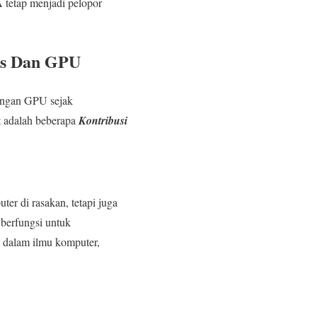
 tetap menjadi pelopor
is Dan GPU
angan GPU sejak
t adalah beberapa
Kontribusi
 di rasakan, tetapi juga
berfungsi untuk
s dalam ilmu komputer,