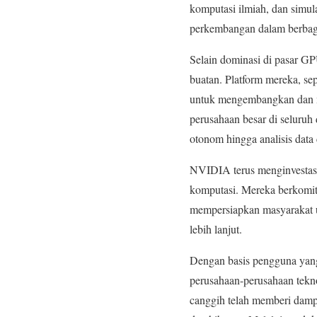
komputasi ilmiah, dan simul
perkembangan dalam berbagai
Selain dominasi di pasar G
buatan. Platform mereka, 
untuk mengembangkan dan me
perusahaan besar di seluruh
otonom hingga analisis data
NVIDIA terus menginvestasi
komputasi. Mereka berkomit
mempersiapkan masyarakat u
lebih lanjut.
Dengan basis pengguna yang
perusahaan-perusahaan tekno
canggih telah memberi dampa