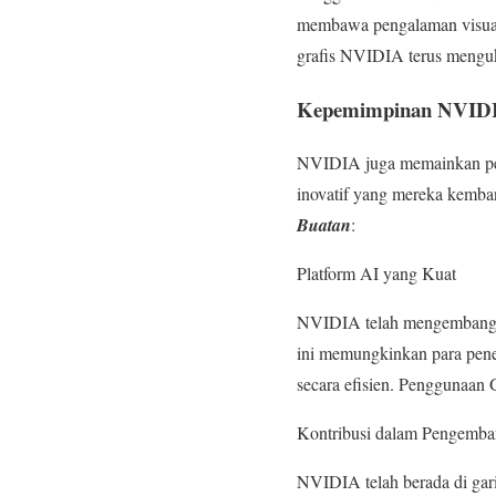
membawa pengalaman visual 
grafis NVIDIA terus mengu
Kepemimpinan NVIDIA
NVIDIA juga memainkan pera
inovatif yang mereka kemba
Buatan
:
Platform AI yang Kuat
NVIDIA telah mengembangk
ini memungkinkan para pen
secara efisien. Penggunaan 
Kontribusi dalam Pengemba
NVIDIA telah berada di ga