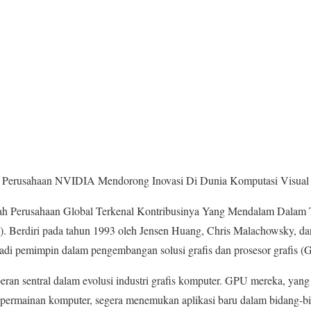
Perusahaan NVIDIA Mendorong Inovasi Di Dunia Komputasi Visual
h Perusahaan Global Terkenal Kontribusinya Yang Mendalam Dalam 
. Berdiri pada tahun 1993 oleh Jensen Huang, Chris Malachowsky, da
adi pemimpin dalam pengembangan solusi grafis dan prosesor grafis (
an sentral dalam evolusi industri grafis komputer. GPU mereka, yan
permainan komputer, segera menemukan aplikasi baru dalam bidang-bida