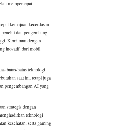
telah mempercepat
epat kemajuan kecerdasan
peneliti dan pengembang
nggi. Kemitraan dengan
g inovatif, dari mobil
s batas-batas teknologi
uhan saat ini, tetapi juga
 dan pengembangan AI yang
an strategis dengan
 menghadirkan teknologi
atan kesehatan, serta gaming