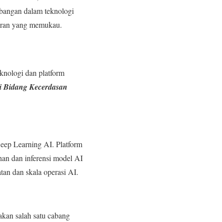
bangan dalam teknologi
uran yang memukau.
nologi dan platform
 Bidang Kecerdasan
p Learning AI. Platform
n dan inferensi model AI
tan dan skala operasi AI.
kan salah satu cabang