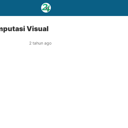
putasi Visual
2 tahun ago