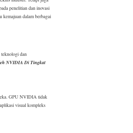
ada penelitian dan inovasi
cu kemajuan dalam berbagai
 teknologi dan
leh NVIDIA Di Tingkat
ereka. GPU NVIDIA tidak
plikasi visual kompleks