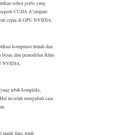
akan solusi grafis yang
el seperti CUDA (Compute
engan cepat di GPU NVIDIA.
likasi komputasi ilmiah dan
a besar, dan pemodelan iklim
GPU NVIDIA.
yang lebih kompleks,
 Hal ini telah mengubah cara
in.
untuk film, telah