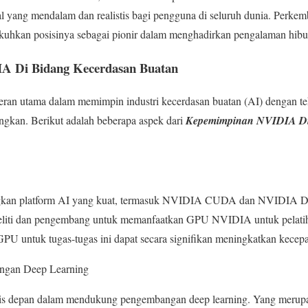
yang mendalam dan realistis bagi pengguna di seluruh dunia. Perkem
kuhkan posisinya sebagai pionir dalam menghadirkan pengalaman hib
 Di Bidang Kecerdasan Buatan
n utama dalam memimpin industri kecerdasan buatan (AI) dengan tek
ngkan. Berikut adalah beberapa aspek dari
Kepemimpinan NVIDIA Di
an platform AI yang kuat, termasuk NVIDIA CUDA dan NVIDIA Dee
eliti dan pengembang untuk memanfaatkan GPU NVIDIA untuk pelatiha
GPU untuk tugas-tugas ini dapat secara signifikan meningkatkan kecepa
ngan Deep Learning
ris depan dalam mendukung pengembangan deep learning. Yang merupa