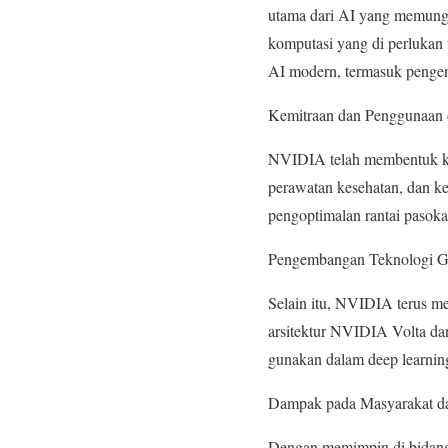
utama dari AI yang memung
komputasi yang di perlukan 
AI modern, termasuk pengena
Kemitraan dan Penggunaan d
NVIDIA telah membentuk kemi
perawatan kesehatan, dan 
pengoptimalan rantai pasokan
Pengembangan Teknologi 
Selain itu, NVIDIA terus m
arsitektur NVIDIA Volta da
gunakan dalam deep learnin
Dampak pada Masyarakat d
Dengan memimpin di bidang 