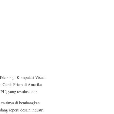
Teknologi Komputasi Visual
n Curtis Priem di Amerika
GPU) yang revolusioner.
g awalnya di kembangkan
ng seperti desain industri,