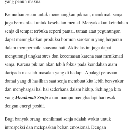
yang penuh makna.
Kemudian selain untuk menenangkan pikiran, menikmati senja
juga bermanfaat untuk kesehatan mental. Menyaksikan keindahan
senja di tempat terbuka seperti pantai, taman atau pegunungan
dapat meningkatkan produksi hormon serotonin yang berperan
dalam memperbaiki suasana hati. Aktivitas ini juga dapat
mengurangi tingkat stres dan kecemasan karena saat menikmati
senja. Karena pikiran akan lebih fokus pada keindahan alam
daripada masalah-masalah yang di hadapi. Apalagi perasaan
damai yang di hasilkan saat senja membuat kita lebih bersyukur
dan menghargai hal-hal sederhana dalam hidup. Sehingga kita
yang
Menikmati Senja
akan mampu menghadapi hari esok
dengan energi positif.
Bagi banyak orang, menikmati senja adalah waktu untuk
introspeksi dan melepaskan beban emosional. Dengan