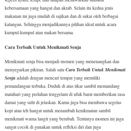
kebersamaan yang hangat dan akrab. Selain itu kedua jenis
makanan ini juga mudah di sajikan dan di sukai oleh berbagai
kalangan. Sehingga menjadikannya pilihan ideal untuk acara
kumpul-kumpul atau makan bersama.
Cara Terbaik Untuk Menikmati Senja
Menikmati senja bisa menjadi momen yang menenangkan dan
menyegarkan pikiran. Salah satu
Cara Terbaik Untuk Menikmati
Senja
adalah dengan mencari tempat yang memiliki
pemandangan terbuka. Duduk di atas tikar sambil memandang
matahari yang perlahan tenggelam di ufuk barat memberikan rasa
damai yang sulit di jelaskan. Kamu juga bisa membawa segelas
kopi atau teh hangat untuk menambah kenikmatan sambil
menikmati warna langit yang berubah. Tentunya momen ini juga
sangat cocok di gunakan untuk refleksi diri dan juga